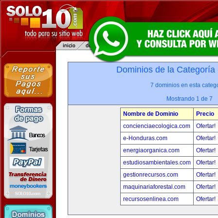
Dominios de la Categoría
7 dominios en esta catego
Mostrando 1 de 7
Nombre de Dominio
Precio
concienciaecologica.com
Ofertar!
e-Honduras.com
Ofertar!
energiaorganica.com
Ofertar!
estudiosambientales.com
Ofertar!
gestionrecursos.com
Ofertar!
maquinariaforestal.com
Ofertar!
recursosenlinea.com
Ofertar!