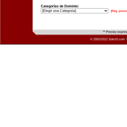
Categorías de Dominio:
[Pág. princi
** Precios expre
© 2002/2022 Solo10.com