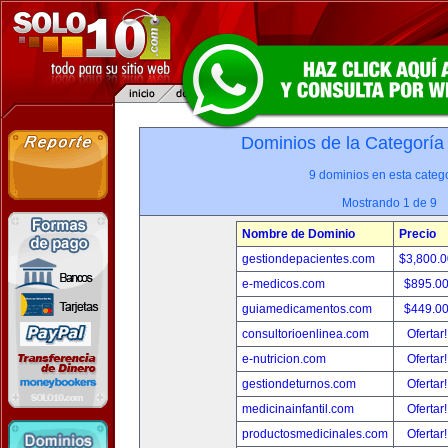
Dominios de la Categoría
9 dominios en esta catego
Mostrando 1 de 9
Nombre de Dominio
Precio
gestiondepacientes.com
$3,800.
e-medicos.com
$895.0
guiamedicamentos.com
$449.0
consultorioenlinea.com
Ofertar
e-nutricion.com
Ofertar
gestiondeturnos.com
Ofertar
medicinainfantil.com
Ofertar
productosmedicinales.com
Ofertar