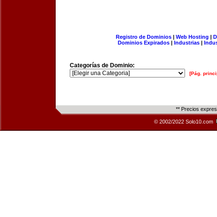
Registro de Dominios
|
Web Hosting
|
D
Dominios Expirados
|
Industrias
|
Indu
Categorías de Dominio:
[Pág. princi
** Precios expre
© 2002/2022 Solo10.com