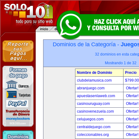
Dominios de la Categoría -
Juegos
32 dominios en esta categ
Mostrando 1 de 32
Nombre de Dominio
Precio
clubdelamusica.com
$799.0
abranjuego.com
Ofertar
apuestasenlaweb.com
Ofertar
casinouruguay.com
Ofertar
casinovenezuela.com
Ofertar
celujuegos.com
Ofertar
centraldejuego.com
Ofertar
coleccionables.org
Ofertar