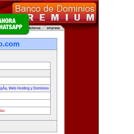
o.com
gÃ­a
,
Web Hosting y Dominios
tas