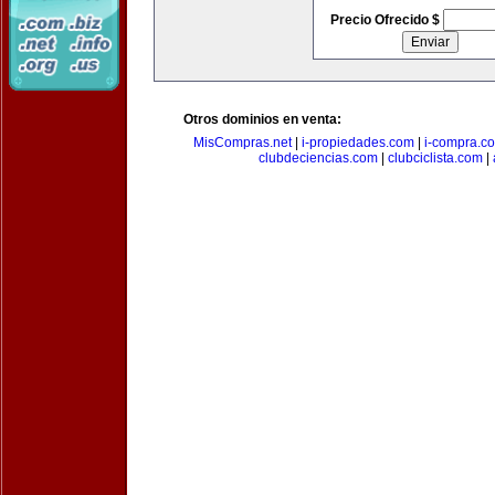
Precio Ofrecido $
Otros dominios en venta:
MisCompras.net
|
i-propiedades.com
|
i-compra.c
clubdeciencias.com
|
clubciclista.com
|