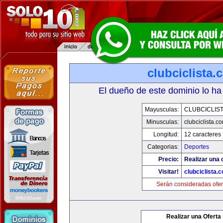
clubciclista.
El dueño de este dominio lo ha
Mayusculas:
CLUBCICLIS
Minusculas:
clubciclista.c
Longitud:
12 caracteres
Categorias:
Deportes
Precio:
Realizar una 
Visitar!
clubciclista.
Serán consideradas ofer
Realizar una Oferta