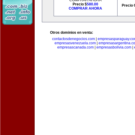
COMPRAR AHORA
Precio $
580.00
Precio 
COMPRAR AHORA
Otros dominios en venta:
contactosdenegocios.com
|
empresasparaguay.c
empresasvenezuela.com
|
empresasargentina.c
empresascanada.com
|
empresasbolivia.com
|