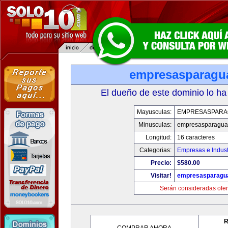
empresasparagu
El dueño de este dominio lo ha
Mayusculas:
EMPRESASPARA
Minusculas:
empresasparagua
Longitud:
16 caracteres
Categorias:
Empresas e Indust
Precio:
$580.00
Visitar!
empresasparagu
Serán consideradas ofer
R