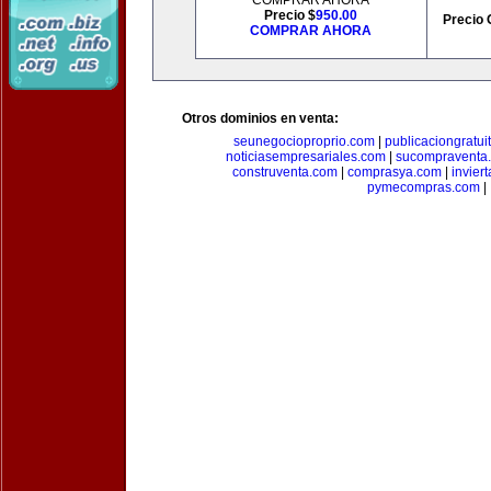
COMPRAR AHORA
Precio $
950.00
Precio 
COMPRAR AHORA
Otros dominios en venta:
seunegocioproprio.com
|
publicaciongratui
noticiasempresariales.com
|
sucompraventa
construventa.com
|
comprasya.com
|
invier
pymecompras.com
|