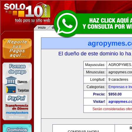
agropymes.
El dueño de este dominio lo ha
Mayusculas:
AGROPYMES
Minusculas:
agropymes.c
Longitud:
9 caracteres
Categorias:
Empresas e In
Precio:
$950.00
Visitar!
agropymes.c
Serán consideradas ofer
R