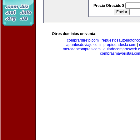
Precio Ofrecido $
Otros dominios en venta:
comprardireto.com
|
repuestosautomotor.c
apuntesdeviaje.com
|
propiedadesla.com
|
mercadocompras.com
|
guiadecomprasweb.
comprasmayoristas.co