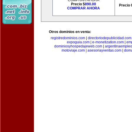
COMPRAR AHORA
Precio $
890.00
Precio 
COMPRAR AHORA
Otros dominios en venta:
registredominios.com
|
directoriodepublicidad.com
expoguia.com
|
e-monetization.com
|
emp
dominiosyhospedajeweb.com
|
argentinaemple
motoviaje.com
|
asesoriayventas.com
|
doma