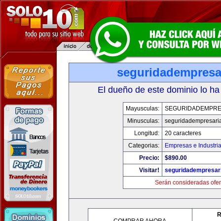
seguridadempresa
El dueño de este dominio lo ha
Mayusculas:
SEGURIDADEMPRE
Minusculas:
seguridadempresari
Longitud:
20 caracteres
Categorias:
Empresas e Industri
Precio:
$890.00
Visitar!
seguridadempresar
Serán consideradas ofer
R