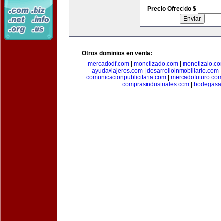
Precio Ofrecido $
Otros dominios en venta:
mercadodf.com
|
monetizado.com
|
monetizalo.c
ayudaviajeros.com
|
desarrolloinmobiliario.com
comunicacionpublicitaria.com
|
mercadofuturo.co
comprasindustriales.com
|
bodegasa