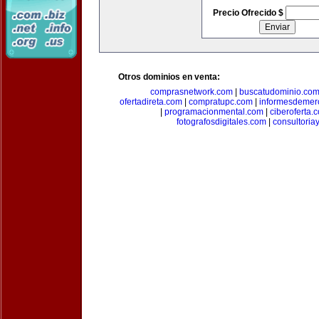
Precio Ofrecido $
Otros dominios en venta:
comprasnetwork.com
|
buscatudominio.co
ofertadireta.com
|
compratupc.com
|
informesdemer
|
programacionmental.com
|
ciberoferta.
fotografosdigitales.com
|
consultoria