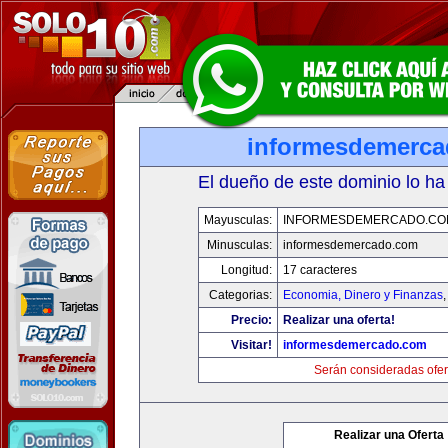
informesdemerc
El dueño de este dominio lo ha
Mayusculas:
INFORMESDEMERCADO.CO
Minusculas:
informesdemercado.com
Longitud:
17 caracteres
Categorias:
Economia, Dinero y Finanzas
Precio:
Realizar una oferta!
Visitar!
informesdemercado.com
Serán consideradas ofer
Realizar una Oferta