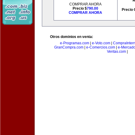
R
COMPRAR AHORA
Precio $
790.00
Precio 
COMPRAR AHORA
Otros dominios en venta:
e-Programas.com
|
e-Voto.com
|
CompraInter
GranCompra.com
|
e-Comercios.com
|
e-Mercad
Ventas.com
|