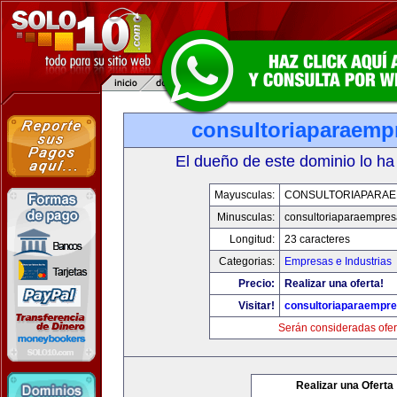
consultoriaparaemp
El dueño de este dominio lo ha
Mayusculas:
CONSULTORIAPARA
Minusculas:
consultoriaparaempre
Longitud:
23 caracteres
Categorias:
Empresas e Industrias
Precio:
Realizar una oferta!
Visitar!
consultoriaparaempr
Serán consideradas ofer
Realizar una Oferta