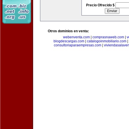
Precio Ofrecido $
Otros dominios en venta:
webenventa.com
|
comprasnaweb.com
|
v
blogdescargas.com
|
catalogoinmobiliario.com
|
consultoriaparaempresas.com
|
viviendasalave