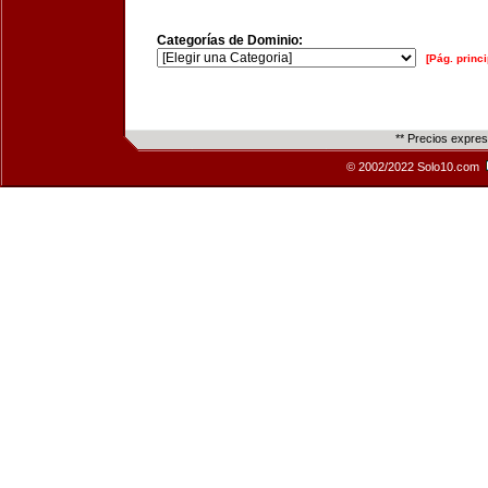
Categorías de Dominio:
[Pág. princi
** Precios expre
© 2002/2022 Solo10.com