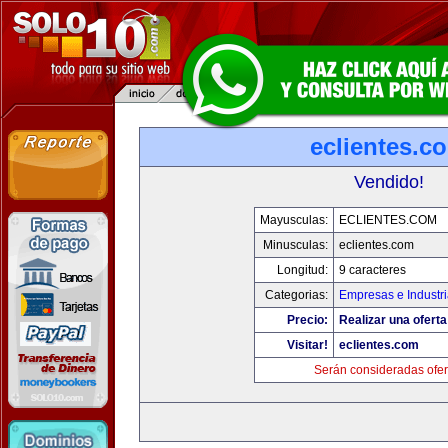
eclientes.c
Vendido!
Mayusculas:
ECLIENTES.COM
Minusculas:
eclientes.com
Longitud:
9 caracteres
Categorias:
Empresas e Industr
Precio:
Realizar una oferta
Visitar!
eclientes.com
Serán consideradas ofer