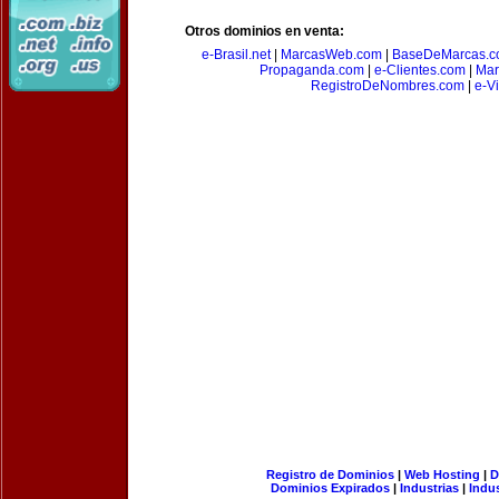
Otros dominios en venta:
e-Brasil.net
|
MarcasWeb.com
|
BaseDeMarcas.c
Propaganda.com
|
e-Clientes.com
|
Mar
RegistroDeNombres.com
|
e-V
Registro de Dominios
|
Web Hosting
|
D
Dominios Expirados
|
Industrias
|
Indu