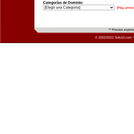
Categorías de Dominio:
[Pág. princi
** Precios expre
© 2002/2022 Solo10.com