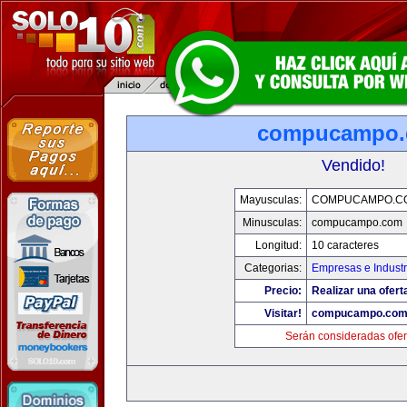
compucampo
Vendido!
Mayusculas:
COMPUCAMPO.C
Minusculas:
compucampo.com
Longitud:
10 caracteres
Categorias:
Empresas e Industr
Precio:
Realizar una ofert
Visitar!
compucampo.co
Serán consideradas ofer