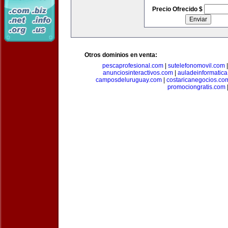
Precio Ofrecido $
Otros dominios en venta:
pescaprofesional.com
|
sutelefonomovil.com
anunciosinteractivos.com
|
auladeinformatic
camposdeluruguay.com
|
costaricanegocios.co
promociongratis.com