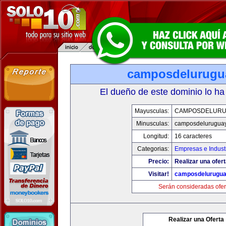
camposdelurugu
El dueño de este dominio lo ha
Mayusculas:
CAMPOSDELURU
Minusculas:
camposdelurugua
Longitud:
16 caracteres
Categorias:
Empresas e Indust
Precio:
Realizar una ofert
Visitar!
camposdelurugu
Serán consideradas ofer
Realizar una Oferta