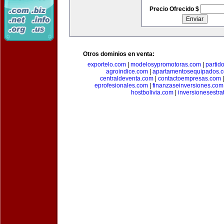
Precio Ofrecido $
Otros dominios en venta:
exportelo.com
|
modelosypromotoras.com
|
partid
agroindice.com
|
apartamentosequipados.
centraldeventa.com
|
contactoempresas.com
eprofesionales.com
|
finanzaseinversiones.com
hostbolivia.com
|
inversionesestra