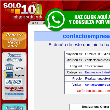
contactoempres
El dueño de este dominio lo ha
Mayusculas:
CONTACTOEMPR
Minusculas:
contactoempresas
Longitud:
16 caracteres
Categorias:
Empresas e Indust
Precio:
Realizar una ofert
Visitar!
contactoempres
Serán consideradas ofer
Realizar una Oferta