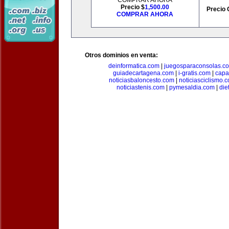
COMPRAR AHORA
Precio $
1,500.00
Precio 
COMPRAR AHORA
Otros dominios en venta:
deinformatica.com
|
juegosparaconsolas.c
guiadecartagena.com
|
i-gratis.com
|
capa
noticiasbaloncesto.com
|
noticiasciclismo.
noticiastenis.com
|
pymesaldia.com
|
die