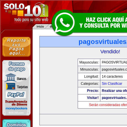
pagosvirtuale
Vendido!
Mayusculas:
PAGOSVIRTUA
Minusculas:
pagosvirtuales.
Longitud:
14 caracteres
Categorias:
Sin Clasificar
Precio:
Realizar una of
Visitar!
pagosvirtuales
Serán consideradas ofer