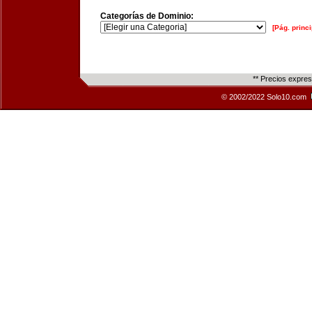
Categorías de Dominio:
[Pág. princi
** Precios expre
© 2002/2022 Solo10.com