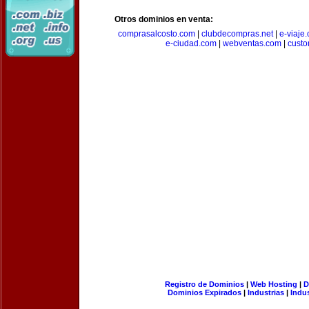
Otros dominios en venta:
comprasalcosto.com
|
clubdecompras.net
|
e-viaje
e-ciudad.com
|
webventas.com
|
custo
Registro de Dominios
|
Web Hosting
|
D
Dominios Expirados
|
Industrias
|
Indu