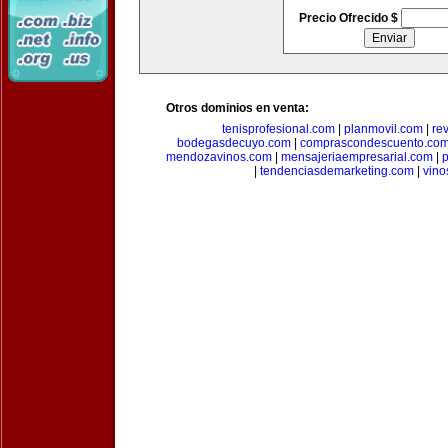
Precio Ofrecido $
Otros dominios en venta:
tenisprofesional.com
|
planmovil.com
|
re
bodegasdecuyo.com
|
comprascondescuento.co
mendozavinos.com
|
mensajeriaempresarial.com
|
|
tendenciasdemarketing.com
|
vin