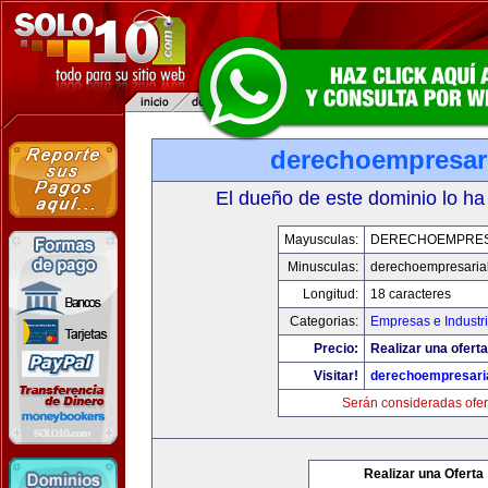
derechoempresar
El dueño de este dominio lo ha
Mayusculas:
DERECHOEMPRES
Minusculas:
derechoempresaria
Longitud:
18 caracteres
Categorias:
Empresas e Industr
Precio:
Realizar una oferta
Visitar!
derechoempresari
Serán consideradas ofer
Realizar una Oferta