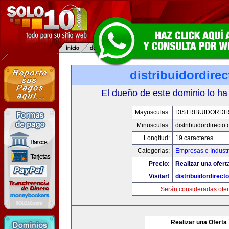
distribuidordire
El dueño de este dominio lo ha
Mayusculas:
DISTRIBUIDORDI
Minusculas:
distribuidordirecto
Longitud:
19 caracteres
Categorias:
Empresas e Industr
Precio:
Realizar una ofert
Visitar!
distribuidordirect
Serán consideradas ofer
Realizar una Oferta