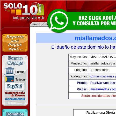
misllamados
El dueño de este dominio lo ha
Mayusculas:
MISLLAMADOS.
Minusculas:
misllamados.com
Longitud:
11 caracteres
Categorias:
Comunicaciones y
Precio:
Realizar una ofer
Visitar!
misllamados.co
Serán consideradas ofer
Realizar una Oferta