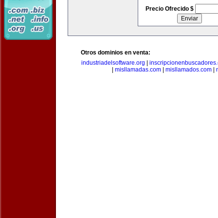
Precio Ofrecido $
Otros dominios en venta:
industriadelsoftware.org
|
inscripcionenbuscadores
|
misllamadas.com
|
misllamados.com
|