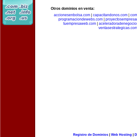
Otros dominios en venta:
accionesenbolsa.com
|
capacitandonos.com
|
com
programaciondewebs.com
|
proyectosempresa
tuempresaweb.com
|
aceleradoradenegocio
ventasestrategicas.co
Registro de Dominios
|
Web Hosting
|
D