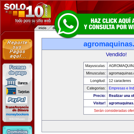
agromaquinas
Vendido!
Mayusculas:
AGROMAQUIN
Minusculas:
agromaquinas
Longitud:
12 caracteres
Categorias:
Empresas e Ind
Precio:
Realizar una of
Visitar!
agromaquinas
Serán consideradas ofer