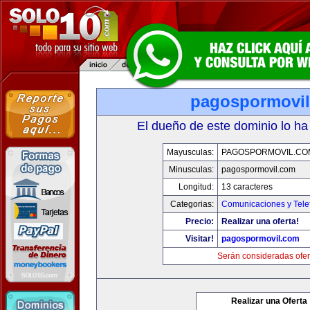
pagospormovi
El dueño de este dominio lo ha
Mayusculas:
PAGOSPORMOVIL.CO
Minusculas:
pagospormovil.com
Longitud:
13 caracteres
Categorias:
Comunicaciones y Tele
Precio:
Realizar una oferta!
Visitar!
pagospormovil.com
Serán consideradas ofer
Realizar una Oferta