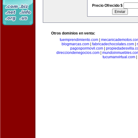
Precio Ofrecido $
Otros dominios en venta:
tuemprendimiento.com
|
mecanicademotos.co
blogmarcas.com
|
fabricadechocolates.com
|
pagospormovil.com
|
propiedadesvilla.
direcciondenegocios.com
|
mundoinmuebles.co
tucumanvirtual.com
|