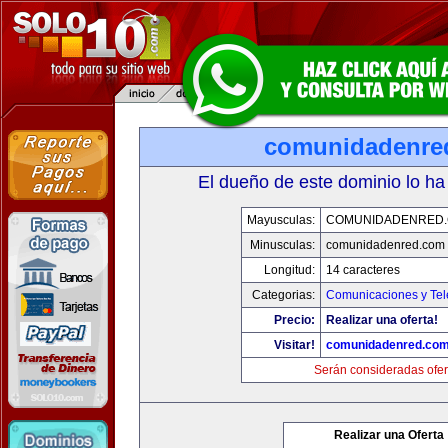
comunidadenre
El dueño de este dominio lo ha
Mayusculas:
COMUNIDADENRED
Minusculas:
comunidadenred.com
Longitud:
14 caracteres
Categorias:
Comunicaciones y Tel
Precio:
Realizar una oferta!
Visitar!
comunidadenred.co
Serán consideradas ofer
Realizar una Oferta