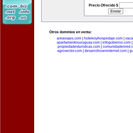
Precio Ofrecido $
Otros dominios en venta:
areaviajes.com
|
hotelesyhospedaje.com
|
vaca
apartamentosuruguay.com
|
infogobierno.com
propiedadesturisticas.com
|
comunidadenred.
agrosector.com
|
desarrolloseninternet.com
|
g