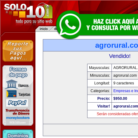
agrorural.c
Vendido!
Mayusculas:
AGRORURAL
Minusculas:
agrorural.com
Longitud:
9 caracteres
Categorias:
Empresas e In
Precio:
$950.00
Visitar!
agrorural.co
Serán consideradas ofer