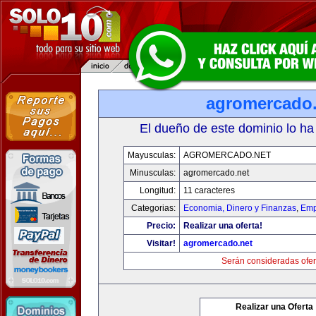
agromercado.
El dueño de este dominio lo ha
Mayusculas:
AGROMERCADO.NET
Minusculas:
agromercado.net
Longitud:
11 caracteres
Categorias:
Economia, Dinero y Finanzas
,
Emp
Precio:
Realizar una oferta!
Visitar!
agromercado.net
Serán consideradas ofer
Realizar una Oferta