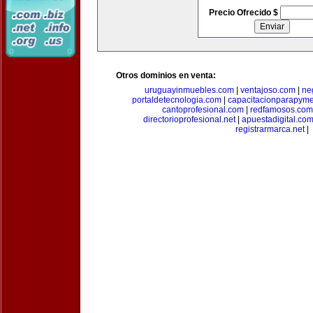
Precio Ofrecido $
Otros dominios en venta:
uruguayinmuebles.com
|
ventajoso.com
|
ne
portaldetecnologia.com
|
capacitacionparapym
cantoprofesional.com
|
redfamosos.com
directorioprofesional.net
|
apuestadigital.co
registrarmarca.net
|