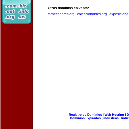
Otros dominios en venta:
fornecedores.org
|
coleccionables.org
|
exposicione
Registro de Dominios
|
Web Hosting
|
D
Dominios Expirados
|
Industrias
|
Indu