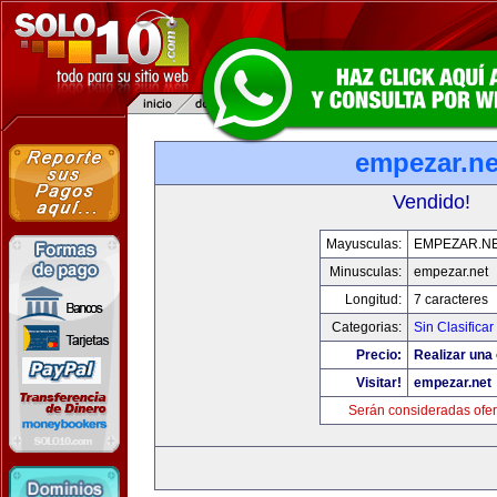
empezar.ne
Vendido!
Mayusculas:
EMPEZAR.N
Minusculas:
empezar.net
Longitud:
7 caracteres
Categorias:
Sin Clasificar
Precio:
Realizar una 
Visitar!
empezar.net
Serán consideradas ofer