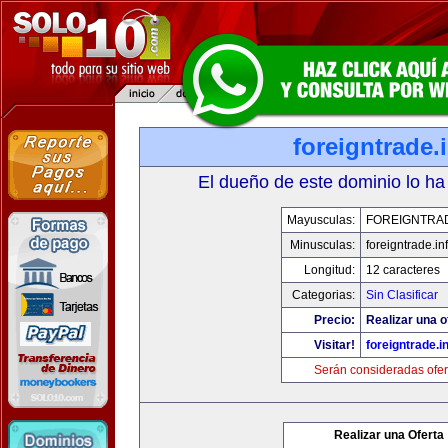
foreigntrade.
El dueño de este dominio lo ha
Mayusculas:
FOREIGNTRAD
Minusculas:
foreigntrade.in
Longitud:
12 caracteres
Categorias:
Sin Clasificar
Precio:
Realizar una o
Visitar!
foreigntrade.i
Serán consideradas ofer
Realizar una Oferta