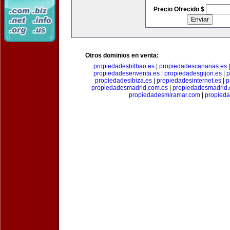
Precio Ofrecido $
Otros dominios en venta:
propiedadesbilbao.es
|
propiedadescanarias.es
propiedadesenventa.es
|
propiedadesgijon.es
|
p
propiedadesibiza.es
|
propiedadesinternet.es
|
p
propiedadesmadrid.com.es
|
propiedadesmadrid.
propiedadesmiramar.com
|
propieda