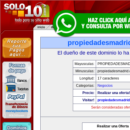
propiedadesmadri
El dueño de este dominio lo ha
Mayusculas:
PROPIEDADESMAD
Minusculas:
propiedadesmadrid.
Longitud:
17 caracteres
Categorias:
Negocios
Precio:
Realizar una oferta!
Visitar!
propiedadesmadrid
Serán consideradas ofer
Realizar una Oferta