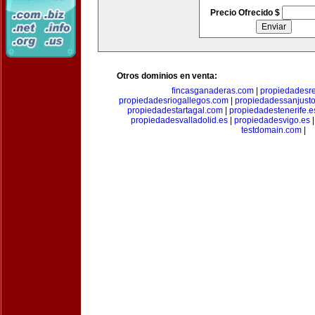
Precio Ofrecido $
Otros dominios en venta:
fincasganaderas.com
|
propiedadesr
propiedadesriogallegos.com
|
propiedadessanjust
propiedadestartagal.com
|
propiedadestenerife.e
propiedadesvalladolid.es
|
propiedadesvigo.es
testdomain.com
|