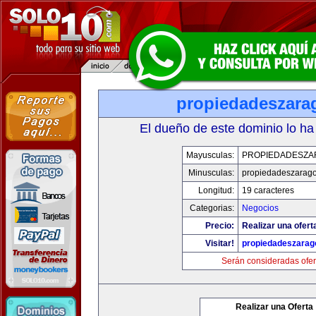
propiedadeszara
El dueño de este dominio lo ha
Mayusculas:
PROPIEDADESZA
Minusculas:
propiedadeszarag
Longitud:
19 caracteres
Categorias:
Negocios
Precio:
Realizar una ofert
Visitar!
propiedadeszarag
Serán consideradas ofer
Realizar una Oferta