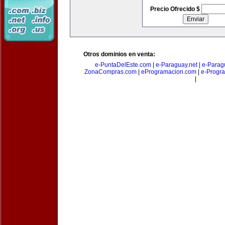
Precio Ofrecido $
Otros dominios en venta:
e-PuntaDelEste.com
|
e-Paraguay.net
|
e-Parag
ZonaCompras.com
|
eProgramacion.com
|
e-Progr
|