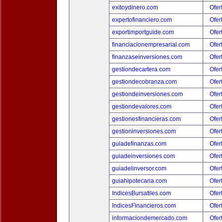
exitoydinero.com
Ofer
expertofinanciero.com
Ofer
exportimportguide.com
Ofer
financiacionempresarial.com
Ofer
finanzaseinversiones.com
Ofer
gestiondecartera.com
Ofer
gestiondecobranza.com
Ofer
gestiondeinversiones.com
Ofer
gestiondevalores.com
Ofer
gestionesfinancieras.com
Ofer
gestioninversiones.com
Ofer
guiadefinanzas.com
Ofer
guiadeinversiones.com
Ofer
guiadelinversor.com
Ofer
guiahipotecaria.com
Ofer
IndicesBursatiles.com
Ofer
IndicesFinancieros.com
Ofer
informaciondemercado.com
Ofer