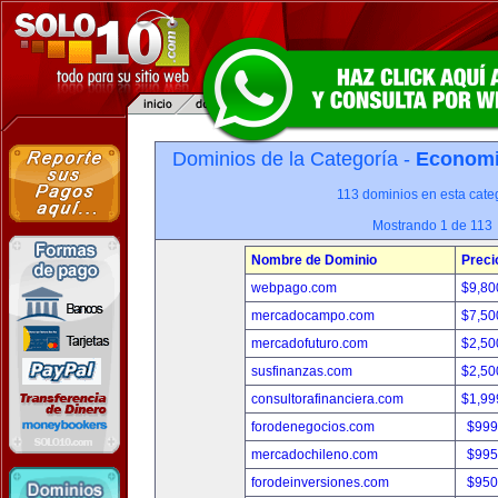
Dominios de la Categoría -
Economia
113 dominios en esta categ
Mostrando 1 de 113
Nombre de Dominio
Preci
webpago.com
$9,80
mercadocampo.com
$7,50
mercadofuturo.com
$2,50
susfinanzas.com
$2,50
consultorafinanciera.com
$1,99
forodenegocios.com
$999
mercadochileno.com
$995
forodeinversiones.com
$950