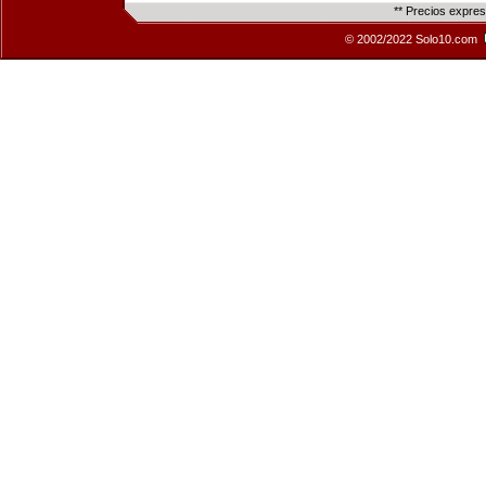
** Precios expre
© 2002/2022 Solo10.com