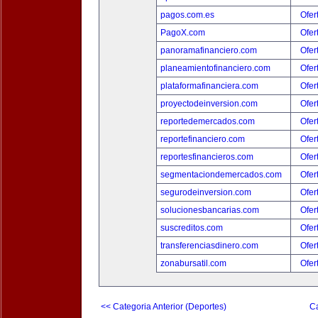
pagos.com.es
Ofer
PagoX.com
Ofer
panoramafinanciero.com
Ofer
planeamientofinanciero.com
Ofer
plataformafinanciera.com
Ofer
proyectodeinversion.com
Ofer
reportedemercados.com
Ofer
reportefinanciero.com
Ofer
reportesfinancieros.com
Ofer
segmentaciondemercados.com
Ofer
segurodeinversion.com
Ofer
solucionesbancarias.com
Ofer
suscreditos.com
Ofer
transferenciasdinero.com
Ofer
zonabursatil.com
Ofer
<< Categoria Anterior (Deportes)
Ca